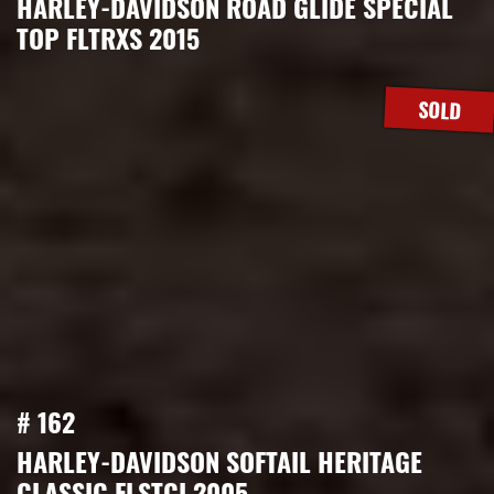
HARLEY-DAVIDSON ROAD GLIDE SPECIAL
TOP FLTRXS 2015
SOLD
# 162
HARLEY-DAVIDSON SOFTAIL HERITAGE
CLASSIC FLSTCI 2005