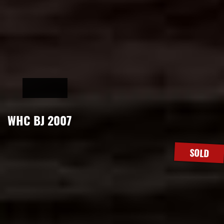
WHC BJ 2007
SOLD