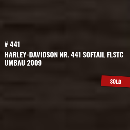
# 441
HARLEY-DAVIDSON NR. 441 SOFTAIL FLSTC
UMBAU 2009
SOLD