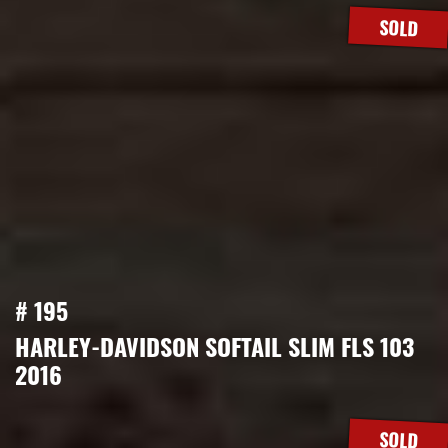
SOLD
# 195
HARLEY-DAVIDSON SOFTAIL SLIM FLS 103
2016
SOLD