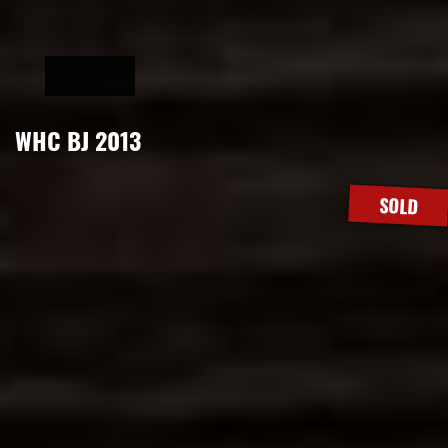
WHC BJ 2013
SOLD