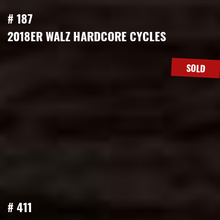
# 187
2018ER WALZ HARDCORE CYCLES
SOLD
# 411