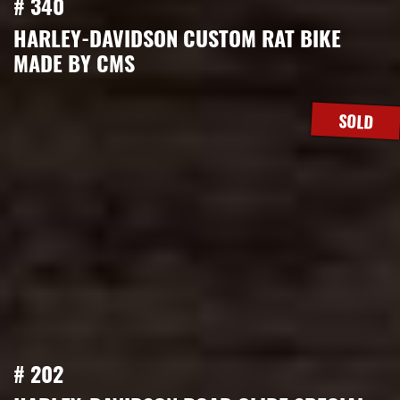
# 340
HARLEY-DAVIDSON CUSTOM RAT BIKE
MADE BY CMS
SOLD
# 202