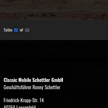
Teilen
Classic Mobile Schettler GmbH
Geschäftsführer Ronny Schettler
Friedrich-Krupp-Str. 14
40764 Langenfeld