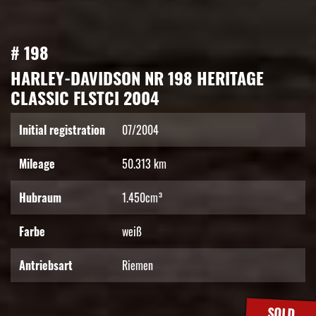
# 198
HARLEY-DAVIDSON NR 198 HERITAGE
CLASSIC FLSTCI 2004
Initial registration
07/2004
Mileage
50.313 km
Hubraum
1.450cm³
Farbe
weiß
Antriebsart
Riemen
SOLD