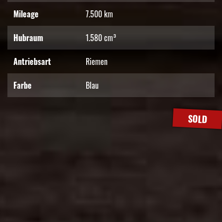
Mileage
7.500 km
Hubraum
1.580 cm³
Antriebsart
Riemen
Farbe
Blau
SOLD