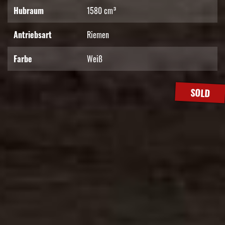
Hubraum
1580 cm³
Antriebsart
Riemen
Farbe
Weiß
SOLD