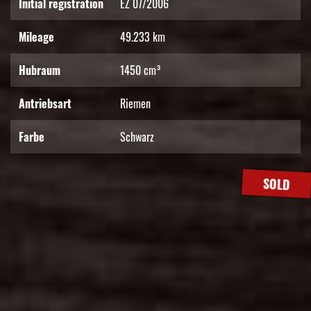
Initial registration
EZ 07/2006
Mileage
49.233 km
Hubraum
1450 cm³
Antriebsart
Riemen
Farbe
Schwarz
SOLD