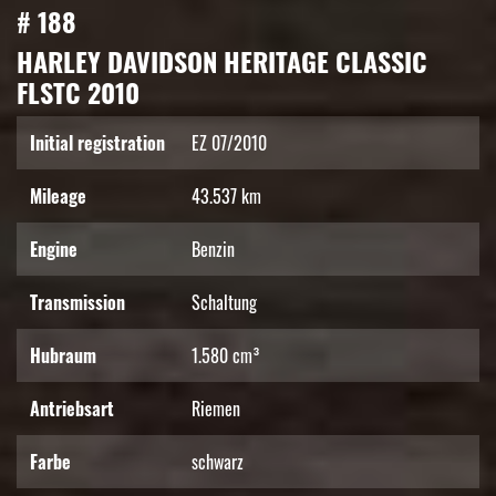
# 188
HARLEY DAVIDSON HERITAGE CLASSIC
FLSTC 2010
Initial registration
EZ 07/2010
Mileage
43.537 km
Engine
Benzin
Transmission
Schaltung
Hubraum
1.580 cm³
Antriebsart
Riemen
Farbe
schwarz