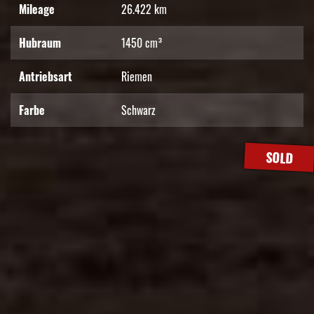
Mileage
26.422 km
Hubraum
1450 cm³
Antriebsart
Riemen
Farbe
Schwarz
SOLD