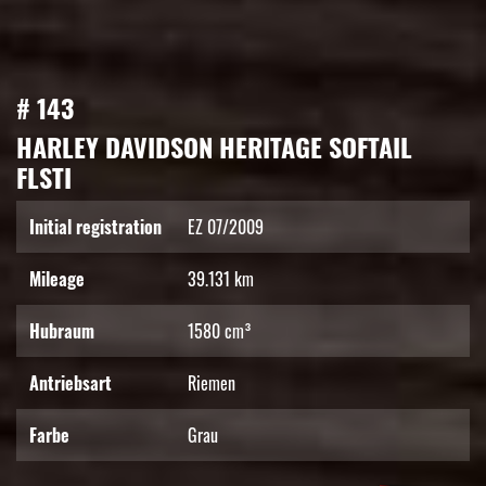
# 143
HARLEY DAVIDSON HERITAGE SOFTAIL
FLSTI
Initial registration
EZ 07/2009
Mileage
39.131 km
Hubraum
1580 cm³
Antriebsart
Riemen
Farbe
Grau