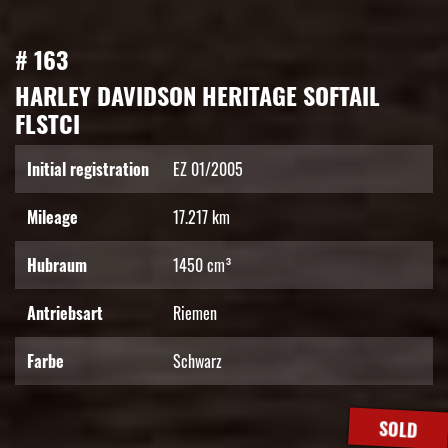
# 163
HARLEY DAVIDSON HERITAGE SOFTAIL
FLSTCI
Initial registration
EZ 01/2005
Mileage
17.217 km
Hubraum
1450 cm³
Antriebsart
Riemen
Farbe
Schwarz
SOLD