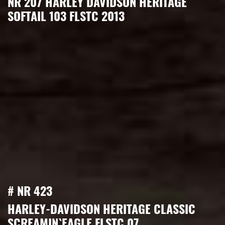
NR 207 HARLEY DAVIDSON HERITAGE
SOFTAIL 103 FLSTC 2013
# NR 423
HARLEY-DAVIDSON HERITAGE CLASSIC
SCREAMIN`EAGLE FLSTC 07