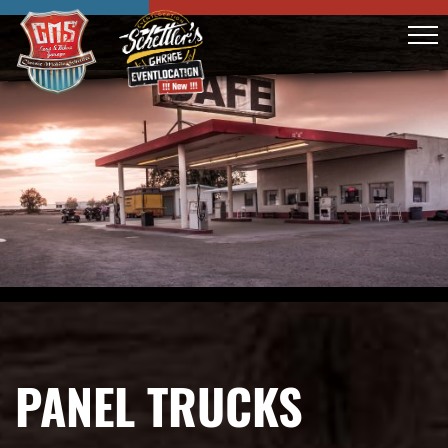
PANEL TRUCKS