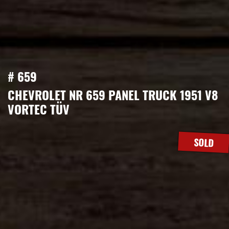
# 659
CHEVROLET NR 659 PANEL TRUCK 1951 V8
VORTEC TÜV
SOLD