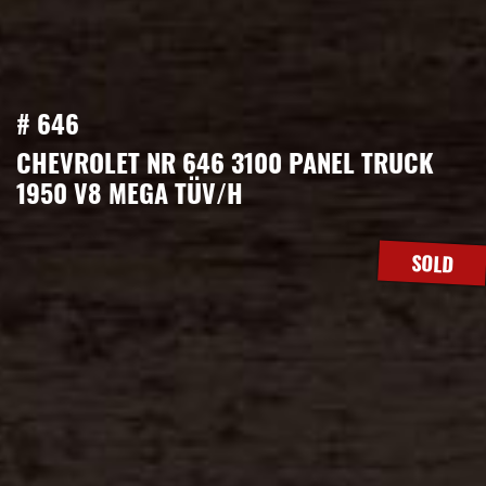
# 646
CHEVROLET NR 646 3100 PANEL TRUCK
1950 V8 MEGA TÜV/H
SOLD