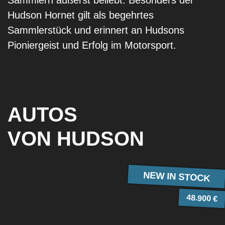
Hudson Hornet gilt als begehrtes
Sammlerstück und erinnert an Hudsons
Pioniergeist und Erfolg im Motorsport.
AUTOS
VON HUDSON
NEW IN STOCK
48.900 €