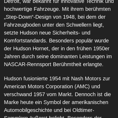
Detroit, war bekannt für innovative Technik und
hochwertige Fahrzeuge. Mit ihrem berühmten
„Step-Down“-Design von 1948, bei dem der
Fahrzeugboden unter den Schwellern liegt,
setzte Hudson neue Sicherheits- und
Komfortstandards. Besonders populär wurde
der Hudson Hornet, der in den frühen 1950er
Jahren durch seine dominanten Leistungen im
NASCAR-Rennsport Berühmtheit erlangte.
Hudson fusionierte 1954 mit Nash Motors zur
American Motors Corporation (AMC) und
verschwand 1957 vom Markt. Dennoch ist die
Marke heute ein Symbol der amerikanischen
Automobilgeschichte und bei Oldtimer-
Sammlern äußerst beliebt. Besonders der