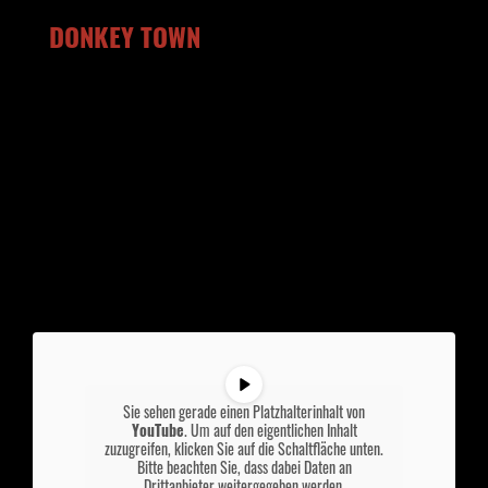
DONKEY TOWN
Sie sehen gerade einen Platzhalterinhalt von
YouTube
. Um auf den eigentlichen Inhalt
zuzugreifen, klicken Sie auf die Schaltfläche unten.
Bitte beachten Sie, dass dabei Daten an
Drittanbieter weitergegeben werden.