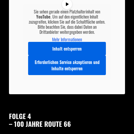
Sie sehen gerade einen Platzhalterinhalt von
YouTube
. Um auf den eigentlichen Inhalt
zuzugreifen, klicken Sie auf die Schaltfläche unten.
Bitte beachten Sie, dass dabei Daten an
Drittanbieter weitergegeben werden.
Mehr Informationen
Inhalt entsperren
Erforderlichen Service akzeptieren und
Inhalte entsperren
FOLGE 4
– 100 JAHRE ROUTE 66