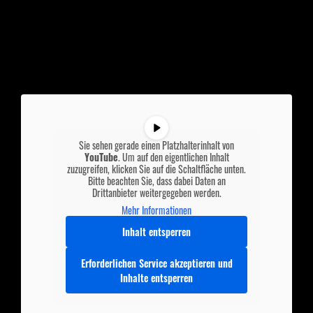
Sie sehen gerade einen Platzhalterinhalt von
YouTube
. Um auf den eigentlichen Inhalt
zuzugreifen, klicken Sie auf die Schaltfläche unten.
Bitte beachten Sie, dass dabei Daten an
Drittanbieter weitergegeben werden.
Mehr Informationen
Inhalt entsperren
Erforderlichen Service akzeptieren und
Inhalte entsperren