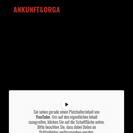
ANKUNFT&ORGA
Sie sehen gerade einen Platzhalterinhalt von
YouTube
. Um auf den eigentlichen Inhalt
zuzugreifen, klicken Sie auf die Schaltfläche unten.
Bitte beachten Sie, dass dabei Daten an
Drittanbieter weitergegeben werden.