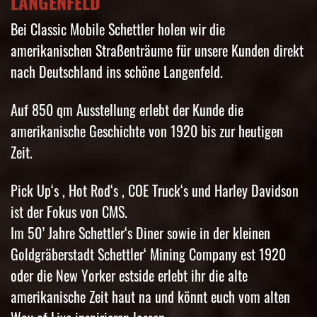
LANGENFELD
Bei Classic Mobile Schettler holen wir die
amerikanischen Straßenträume für unsere Kunden direkt
nach Deutschland ins schöne Langenfeld.
Auf 850 qm Ausstellung erlebt der Kunde die
amerikanische Geschichte von 1920 bis zur heutigen
Zeit.
Pick Up‘s , Hot Rod‘s , COE Truck‘s und Harley Davidson
ist der Fokus von CMS.
Im 50’ Jahre Schettler‘s Diner sowie in der kleinen
Goldgräberstadt Schettler‘ Mining Company est 1920
oder die New Yorker estside erlebt ihr die alte
amerikanische Zeit haut na und könnt euch vom alten