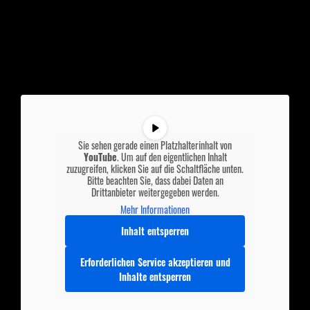
Sie sehen gerade einen Platzhalterinhalt von
YouTube
. Um auf den eigentlichen Inhalt
zuzugreifen, klicken Sie auf die Schaltfläche unten.
Bitte beachten Sie, dass dabei Daten an
Drittanbieter weitergegeben werden.
Mehr Informationen
Inhalt entsperren
Erforderlichen Service akzeptieren und
Inhalte entsperren