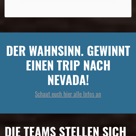
DER WAHNSINN. GEWINNT
EINEN TRIP NACH
NEVADA!
Schaut euch hier alle Infos an
DIE TEAMS STELLEN SICH