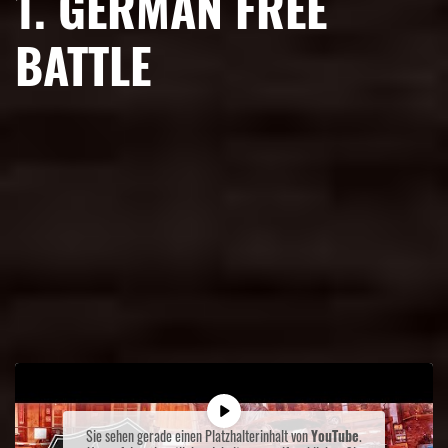
1. GERMAN FREE
BATTLE
Sie sehen gerade einen Platzhalterinhalt von
YouTube
.