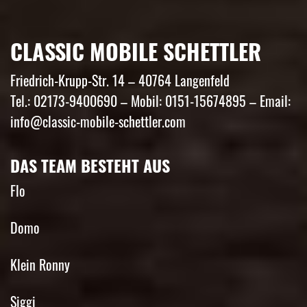
CLASSIC MOBILE SCHETTLER
Friedrich-Krupp-Str. 14 – 40764 Langenfeld
Tel.: 02173-9400690 – Mobil: 0151-15674895 – Email:
info@classic-mobile-schettler.com
DAS TEAM BESTEHT AUS
Flo
Domo
Klein Ronny
Siggi