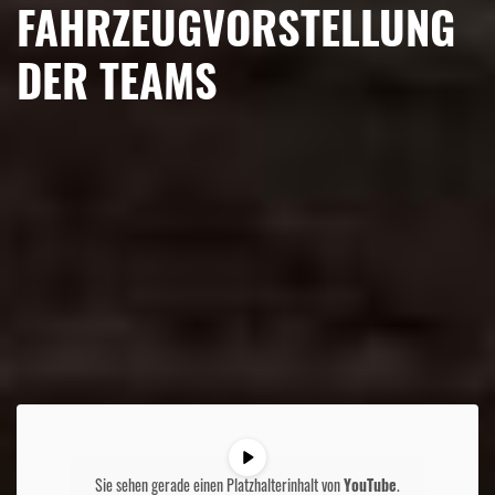
FAHRZEUGVORSTELLUNG
DER TEAMS
Sie sehen gerade einen Platzhalterinhalt von
YouTube
.