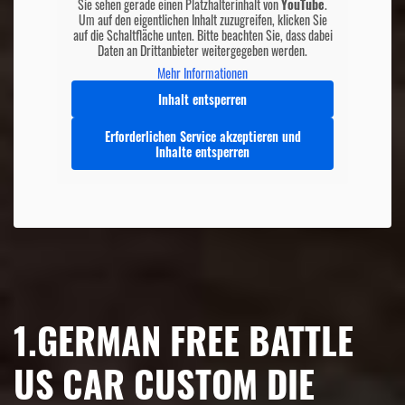
Sie sehen gerade einen Platzhalterinhalt von
YouTube
.
Um auf den eigentlichen Inhalt zuzugreifen, klicken Sie
auf die Schaltfläche unten. Bitte beachten Sie, dass dabei
Daten an Drittanbieter weitergegeben werden.
Mehr Informationen
Inhalt entsperren
Erforderlichen Service akzeptieren und
Inhalte entsperren
1.GERMAN FREE BATTLE
US CAR CUSTOM DIE