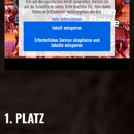
Um auf den eigentlichen Inhalt zuzugreifen, klicken Sie
auf die Schaltfläche unten. Bitte beachten Sie, dass dabei
Daten an Drittanbieter weitergegeben werden.
Mehr Informationen
Inhalt entsperren
Erforderlichen Service akzeptieren und
Inhalte entsperren
1. PLATZ