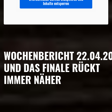
Inhalte entsperren
WOCHENBERICHT 22.04.2
UND DAS FINALE RÜCKT
IMMER NÄHER