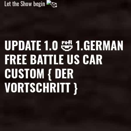
Let the Show begin
UPDATE 1.0 🤣 1.GERMAN
FREE BATTLE US CAR
CUSTOM { DER
VORTSCHRITT }