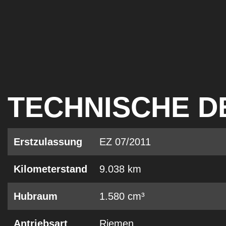
TECHNISCHE D
Erstzulassung
EZ 07/2011
Kilometerstand
9.038 km
Hubraum
1.580 cm³
Antriebsart
Riemen