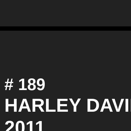
# 189
HARLEY DAVI
2011