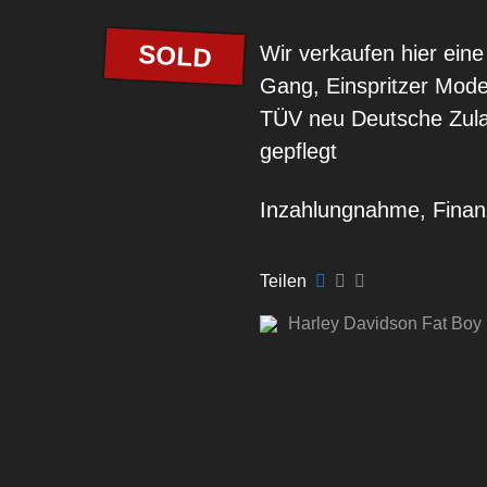
SOLD
Wir verkaufen hier ein
Gang, Einspritzer Mode
TÜV neu Deutsche Zulas
gepflegt
Inzahlungnahme, Finanz
Teilen
Harley Davidson Fat Boy 