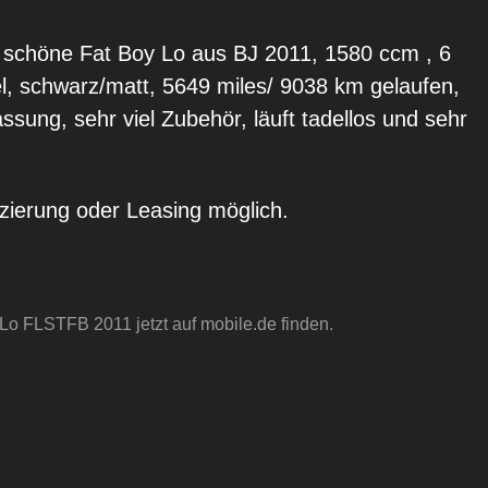
e schöne Fat Boy Lo aus BJ 2011, 1580 ccm , 6
l, schwarz/matt, 5649 miles/ 9038 km gelaufen,
sung, sehr viel Zubehör, läuft tadellos und sehr
ierung oder Leasing möglich.
Lo FLSTFB 2011 jetzt auf mobile.de finden.