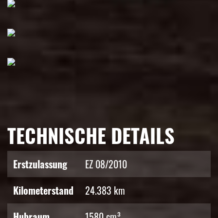
TECHNISCHE DETAILS
Erstzulassung
EZ 08/2010
Kilometerstand
24.383 km
Hubraum
1580 cm³