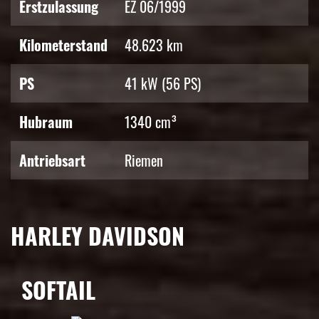
Erstzulassung
EZ 06/1999
Kilometerstand
48.623 km
PS
41 kW (56 PS)
Hubraum
1340 cm³
Antriebsart
Riemen
HARLEY DAVIDSON
SOFTAIL