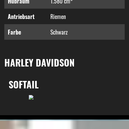
Hubraum
1.580 cm³
Antriebsart
Riemen
Farbe
Schwarz
HARLEY DAVIDSON
SOFTAIL