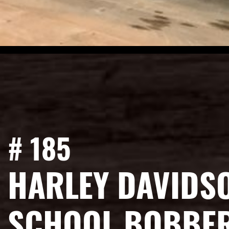
# 185
HARLEY DAVIDSO
SCHOOL BOBBE