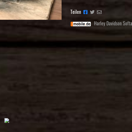
Teilen
Harley Davidson Soft