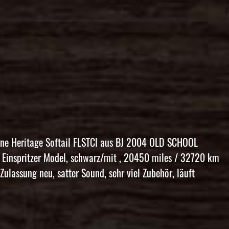
öne Heritage Softail FLSTCI aus BJ 2004 OLD SCHOOL
Einspritzer Model, schwarz/mit , 20450 miles / 32720 km
ulassung neu, satter Sound, sehr viel Zubehör, läuft