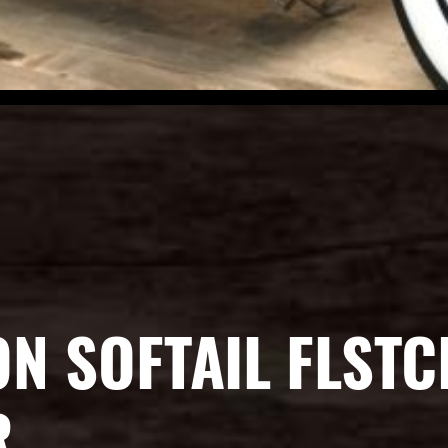
N SOFTAIL FLSTC
R