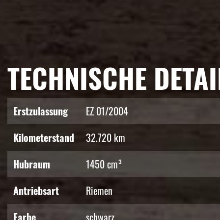
TECHNISCHE DETAI
Erstzulassung
EZ 01/2004
Kilometerstand
32.720 km
Hubraum
1450 cm³
Antriebsart
Riemen
Farbe
schwarz