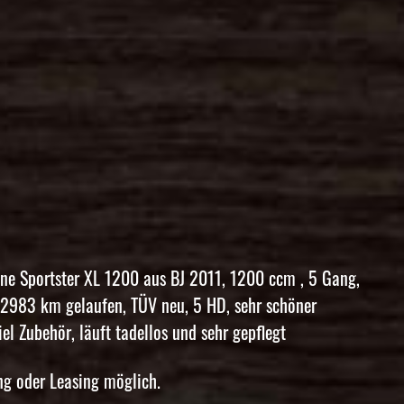
öne Sportster XL 1200 aus BJ 2011, 1200 ccm , 5 Gang,
 12983 km gelaufen, TÜV neu, 5 HD, sehr schöner
el Zubehör, läuft tadellos und sehr gepflegt
g oder Leasing möglich.