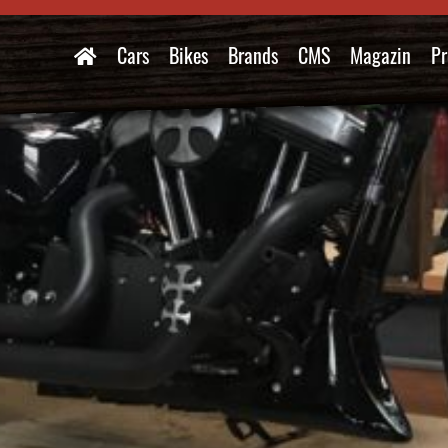
Cars
Bikes
Brands
CMS
Magazin
Pr