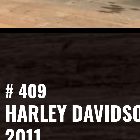
# 409
HARLEY DAVIDS
2011