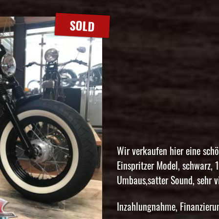
SOLD
Wir verkaufen hier eine sch
Einspritzer Model, schwarz,
Umbaus,satter Sound, sehr vi
Inzahlungnahme, Finanzierun