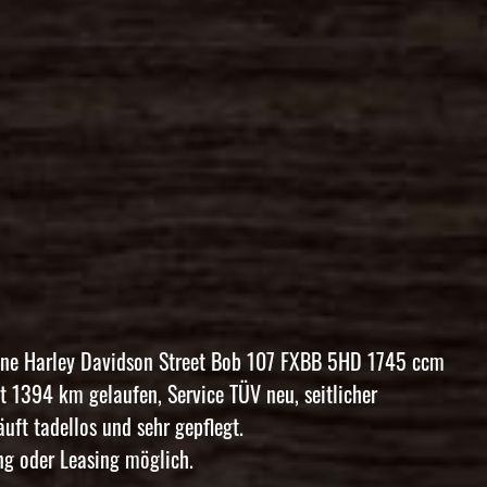
höne Harley Davidson Street Bob 107 FXBB 5HD 1745 ccm
st 1394 km gelaufen, Service TÜV neu, seitlicher
äuft tadellos und sehr gepflegt.
g oder Leasing möglich.