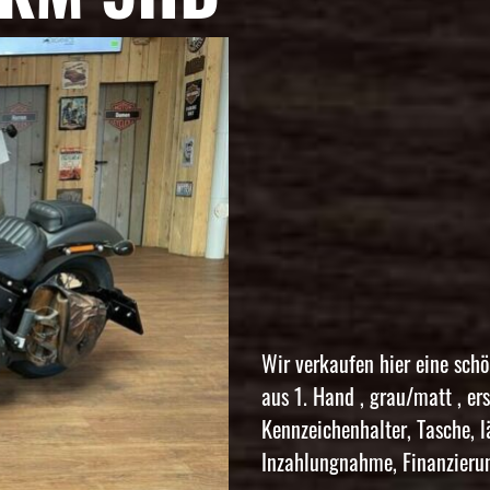
Wir verkaufen hier eine sc
aus 1. Hand , grau/matt , er
Kennzeichenhalter, Tasche, l
Inzahlungnahme, Finanzierun