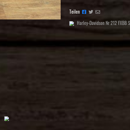
Teilen
Harley-Davidson Nr 212 FXBB S