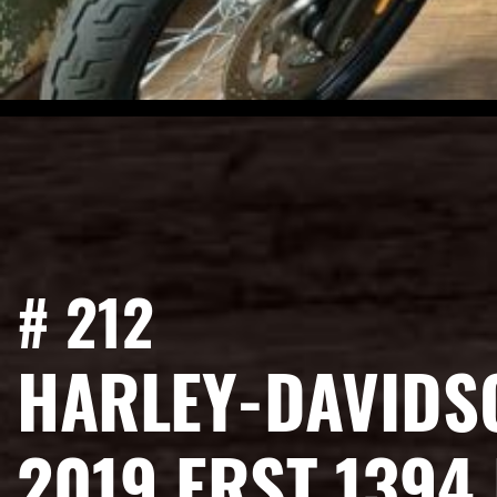
# 212
HARLEY-DAVIDSO
2019 ERST 1394