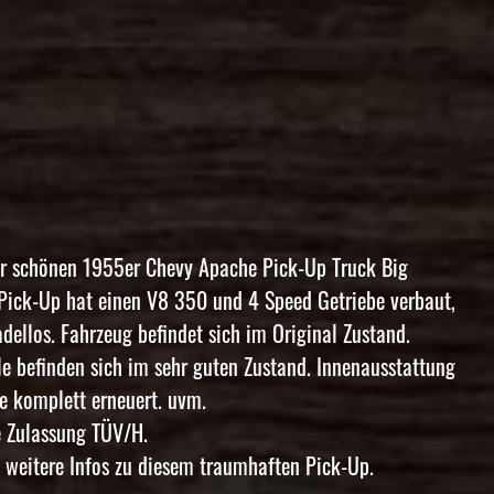
hr schönen 1955er Chevy Apache Pick-Up Truck Big
Pick-Up hat einen V8 350 und 4 Speed Getriebe verbaut,
dellos. Fahrzeug befindet sich im Original Zustand.
le befinden sich im sehr guten Zustand. Innenausstattung
de komplett erneuert. uvm.
 Zulassung TÜV/H.
s weitere Infos zu diesem traumhaften Pick-Up.