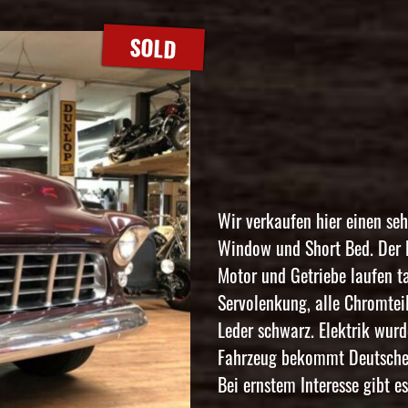
SOLD
Wir verkaufen hier einen se
Window und Short Bed. Der 
Motor und Getriebe laufen ta
Servolenkung, alle Chromtei
Leder schwarz. Elektrik wur
Fahrzeug bekommt Deutsche
Bei ernstem Interesse gibt e