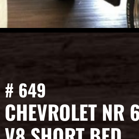
# 649
CHEVROLET NR 6
V8 SHORT BED