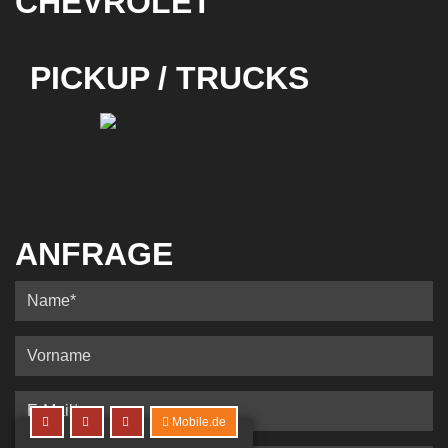
CHEVROLET
PICKUP / TRUCKS
ANFRAGE
Mobile.de