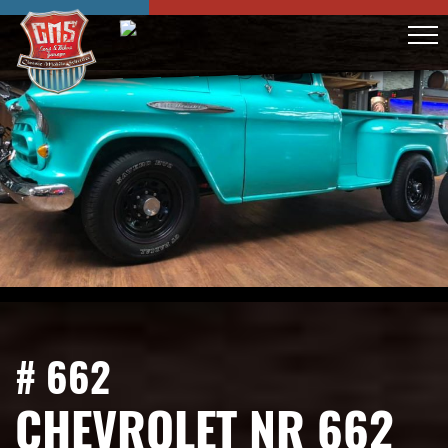
# 662
CHEVROLET NR 662