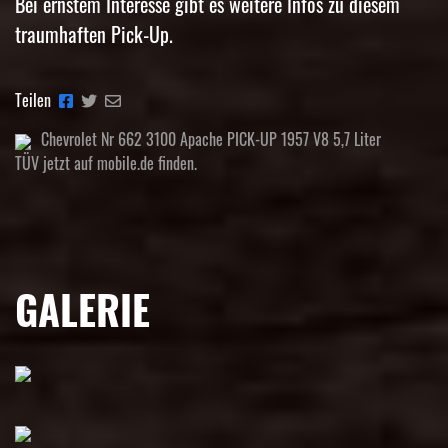
Bei ernstem Interesse gibt es weitere Infos zu diesem
traumhaften Pick-Up.
Teilen
Chevrolet Nr 662 3100 Apache PICK-UP 1957 V8 5,7 Liter
TÜV jetzt auf mobile.de finden.
GALERIE