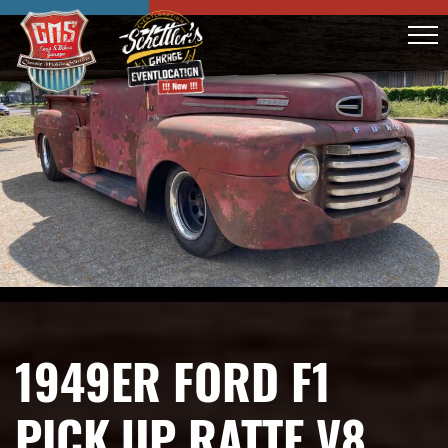
1949ER FORD F1
PICK UP RATTE V8