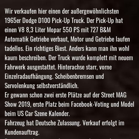
Wir verkaufen hier einen der außergewöhnlichsten
1965er Dodge D100 Pick-Up Truck. Der Pick-Up hat
einen V8 8,3 Liter Mopar 550 PS mit 727 B&M
Automatik Getriebe verbaut, Motor und Getriebe laufen
tadellos. Ein richtiges Biest. Anders kann man ihn wohl
kaum beschreiben. Der Truck wurde komplett mit neuem
Fahrwerk ausgestattet. Hinterachse starr, vorne
Einzelradaufhängung. Scheibenbremsen und
Servolenkung selbstverständlich.
Er gewann schon zwei erste Plätze auf der Street MAG
Show 2019, erste Platz beim Facebook-Voting und Model
beim US Car Szene Kalender.
Fahrzeug hat Deutsche Zulassung. Verkauf erfolgt im
Kundenauftrag.