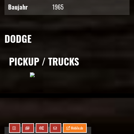
Baujahr
1965
DODGE
PICKUP / TRUCKS
Mobile.de