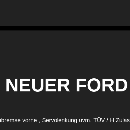
NEUER FORD 
enbremse vorne , Servolenkung uvm. TÜV / H Zula