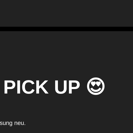
PICK UP 😍
ssung neu.