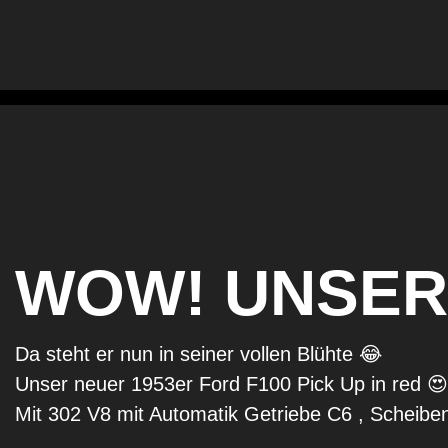
WOW! UNSER 
Da steht er nun in seiner vollen Blühte 😂
Unser neuer 1953er Ford F100 Pick Up in red 😍
Mit 302 V8 mit Automatik Getriebe C6 , Scheib