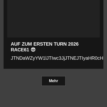
AUF ZUM ERSTEN TURN 2026
RACE61 😎
JTNDaWZyYW1lJTIwc3JjJTNEJTIyaHR0cHM
Mehr