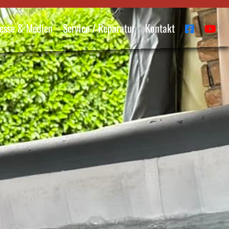
esse & Medien
Service / Reparatur
Kontakt