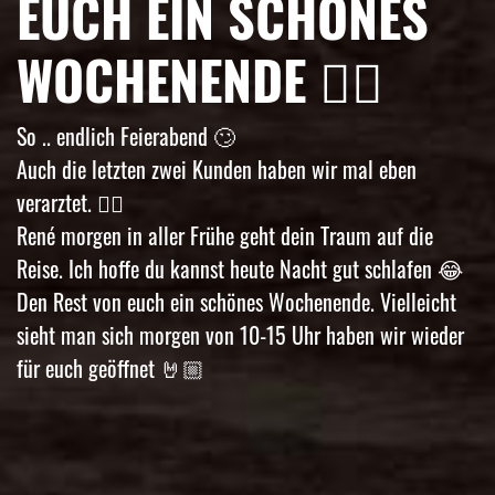
EUCH EIN SCHÖNES
WOCHENENDE 👌🏼
So .. endlich Feierabend 🙄
Auch die letzten zwei Kunden haben wir mal eben
verarztet. 👌🏼
René morgen in aller Frühe geht dein Traum auf die
Reise. Ich hoffe du kannst heute Nacht gut schlafen 😂
Den Rest von euch ein schönes Wochenende. Vielleicht
sieht man sich morgen von 10-15 Uhr haben wir wieder
für euch geöffnet 🤘🏼