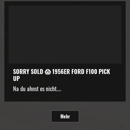
SORRY SOLD 😱 1956ER FORD F100 PICK
UP
Na du ahnst es nicht....
Mehr