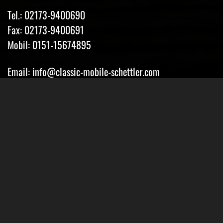
Tel.: 02173-9400690
Fax: 02173-9400691
Mobil: 0151-15674895
Email: info@classic-mobile-schettler.com
Öffnungszeiten
Mo-Fr 13-18 Uhr (nur nach Vereinbarung)
Sa geschlossen
Oder Terminvereinbarung