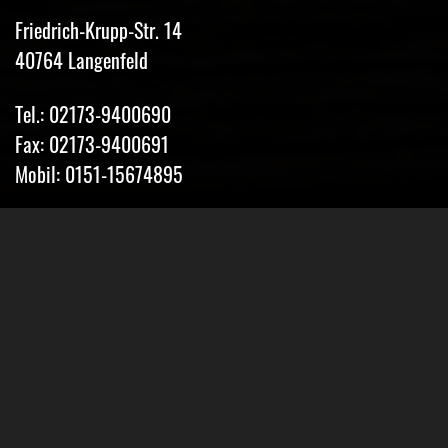
Friedrich-Krupp-Str. 14
40764 Langenfeld
Tel.: 02173-9400690
Fax: 02173-9400691
Mobil: 0151-15674895
Email: info@classic-mobile-schettler.com
Öffnungszeiten
Mo-Fr 13-18 Uhr (nur nach Vereinbarung)
Sa geschlossen
Oder Terminvereinbarung