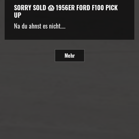
SORRY SOLD 😱 1956ER FORD F100 PICK
UP
Na du ahnst es nicht....
Mehr