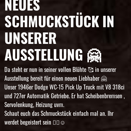
NEUES
SCHMUCKSTÜCK IN
UNSERER
AUSSTELLUNG 🤗
Da steht er nun in seiner vollen Blühte 🥰 in unserer
Ausstellung bereit für einen neuen Liebhaber 🤗
Unser 1946er Dodge WC-15 Pick Up Truck mit V8 318ci
und 727er Automatik Getriebe. Er hat Scheibenbremsen ,
Servolenkung, Heizung uvm.
Schaut euch das Schmuckstück einfach mal an. Ihr
werdet begeistert sein 👌🏼☺️