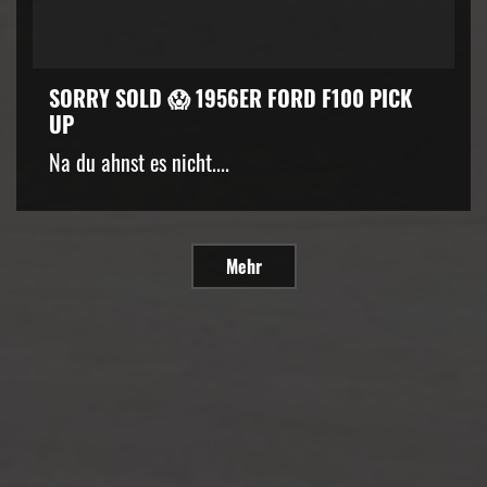
SORRY SOLD 😱 1956ER FORD F100 PICK
UP
Na du ahnst es nicht....
Mehr