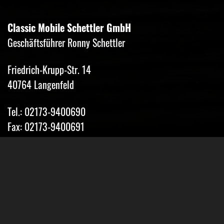
Classic Mobile Schettler GmbH
Geschäftsführer Ronny Schettler
Friedrich-Krupp-Str. 14
40764 Langenfeld
Tel.: 02173-9400690
Fax: 02173-9400691
Mobil: 0151-15674895
Email: info@classic-mobile-schettler.com
Öffnungszeiten
Mo-Fr 13-18 Uhr (nur nach Vereinbarung)