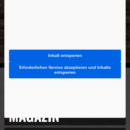
Inhalt entsperren
Erforderlichen Service akzeptieren und Inhalte
entsperren
MEHR AUS DEM
MAGAZIN