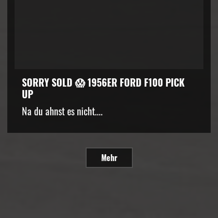
SORRY SOLD 😱 1956ER FORD F100 PICK
UP
Na du ahnst es nicht....
Mehr