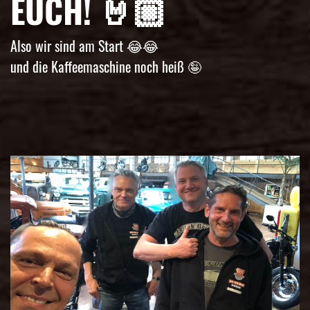
EUCH! 🤘🏼
Also wir sind am Start 😂😂
und die Kaffeemaschine noch heiß 🤪