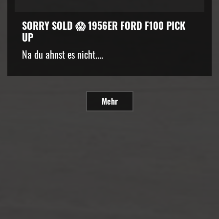
SORRY SOLD 😱 1956ER FORD F100 PICK
UP
Na du ahnst es nicht....
Mehr