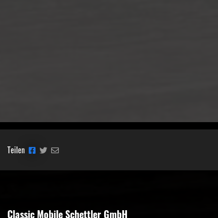
Teilen
Classic Mobile Schettler GmbH