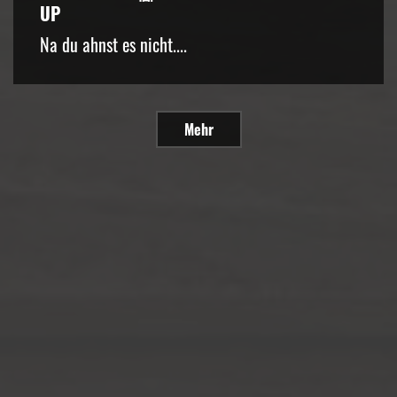
UP
Na du ahnst es nicht....
Mehr