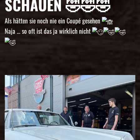
SCHAUEN 🤣🤣🤣
Als hätten sie noch nie ein Coupé gesehen
Naja … so oft ist das ja wirklich nicht