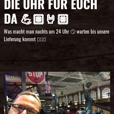
DIE UHR FÜR EUCH
DA 💪🏼🤘🏼
Was macht man nachts um 24 Uhr 🙄 warten bis unsere
Lieferung kommt 🤷🏼‍♀️