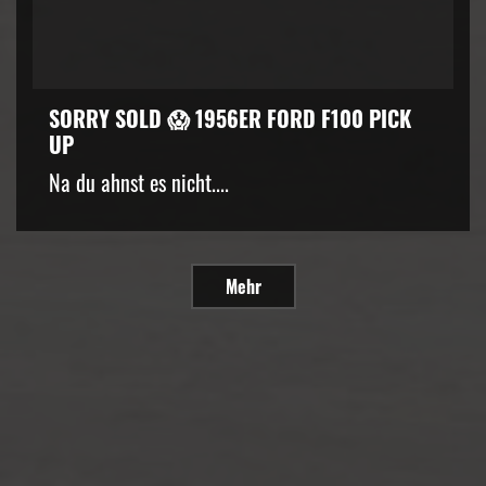
SORRY SOLD 😱 1956ER FORD F100 PICK
UP
Na du ahnst es nicht....
Mehr