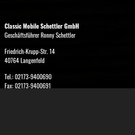
Classic Mobile Schettler GmbH
Geschäftsführer Ronny Schettler
Friedrich-Krupp-Str. 14
40764 Langenfeld
Tel.: 02173-9400690
Fax: 02173-9400691
Mobil: 0151-15674895
Email: info@classic-mobile-schettler.com
Öffnungszeiten