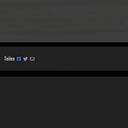
Teilen
Classic Mobile Schettler GmbH
Geschäftsführer Ronny Schettler
Friedrich-Krupp-Str. 14