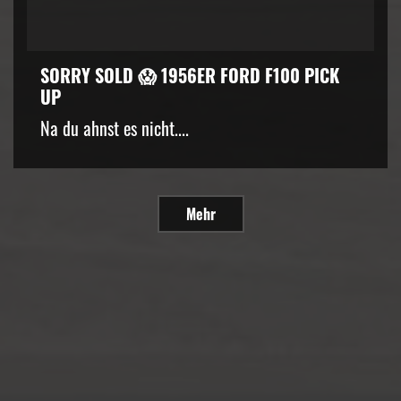
SORRY SOLD 😱 1956ER FORD F100 PICK
UP
Na du ahnst es nicht....
Mehr