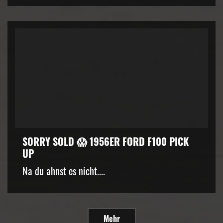
SORRY SOLD 😱 1956ER FORD F100 PICK
UP
Na du ahnst es nicht....
Mehr