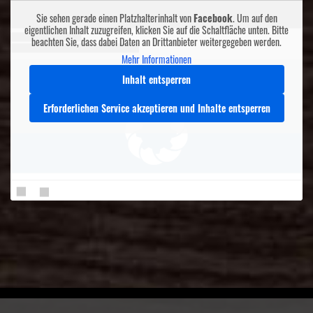
Sie sehen gerade einen Platzhalterinhalt von
Facebook
. Um auf den
eigentlichen Inhalt zuzugreifen, klicken Sie auf die Schaltfläche unten. Bitte
beachten Sie, dass dabei Daten an Drittanbieter weitergegeben werden.
Mehr Informationen
Inhalt entsperren
Erforderlichen Service akzeptieren und Inhalte entsperren