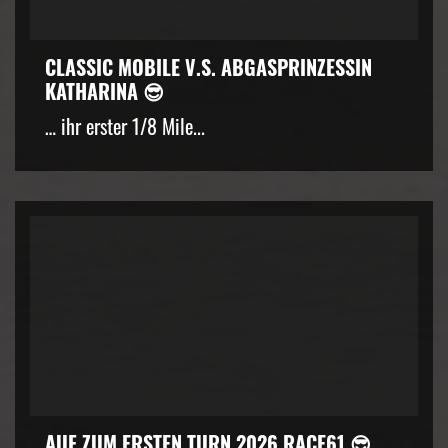
CLASSIC MOBILE V.S. ABGASPRINZESSIN
KATHARINA 😎
… ihr erster 1/8 Mile...
AUF ZUM ERSTEN TURN 2026 RACE61 😎