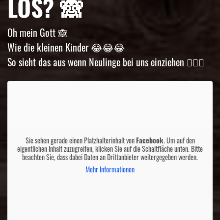
LOS? 🙈
Oh mein Gott 🙈
Wie die kleinen Kinder 😂😂😂
So sieht das aus wenn Neulinge bei uns einziehen 🤷🏼‍♀️
Sie sehen gerade einen Platzhalterinhalt von
Facebook
. Um auf den
eigentlichen Inhalt zuzugreifen, klicken Sie auf die Schaltfläche unten. Bitte
beachten Sie, dass dabei Daten an Drittanbieter weitergegeben werden.
Mehr Informationen