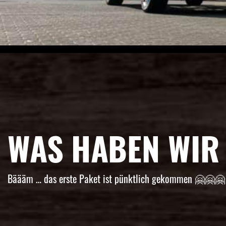
WAS HABEN WIR
Bäääm … das erste Paket ist pünktlich gekommen 🤗🤗🤗