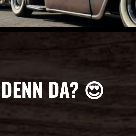
 DENN DA? 😍