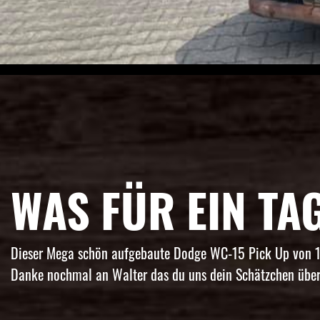
WAS FÜR EIN TA
Dieser Mega schön aufgebaute Dodge WC-15 Pick Up von 194
Danke nochmal an Walter das du uns dein Schätzchen überl