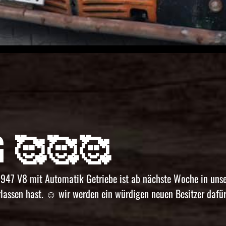
G 🥰🥰🥰
7 V8 mit Automatik Getriebe ist ab nächste Woche in unsere
assen hast. ☺️ wir werden ein würdigen neuen Besitzer dafür