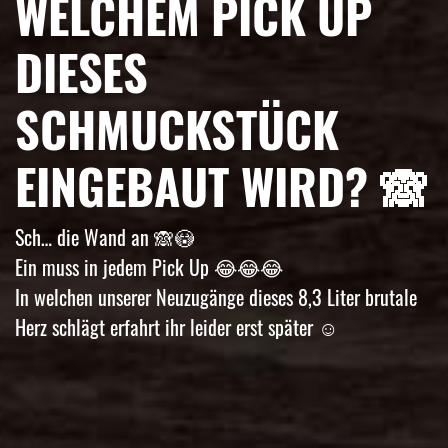
WELCHEM PICK UP
DIESES
SCHMUCKSTÜCK
EINGEBAUT WIRD? 🙈
Sch… die Wand an 🙈😳
Ein muss in jedem Pick Up 😂😂😂
In welchen unserer Neuzugänge dieses 8,3 Liter brutale
Herz schlägt erfahrt ihr leider erst später ☺️