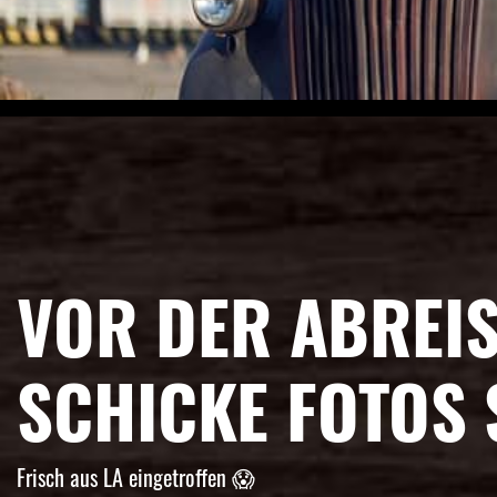
VOR DER ABREIS
SCHICKE FOTOS 
Frisch aus LA eingetroffen 😱