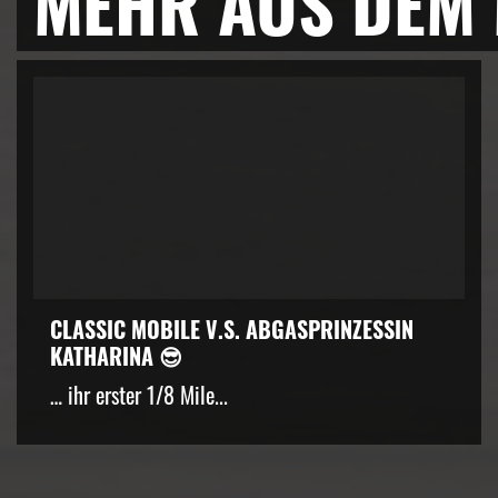
MEHR AUS DEM
CLASSIC MOBILE V.S. ABGASPRINZESSIN
KATHARINA 😎
… ihr erster 1/8 Mile...