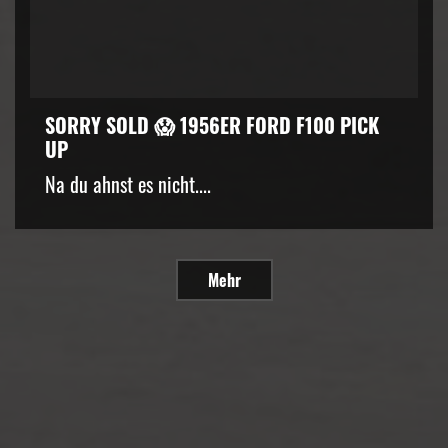
SORRY SOLD 😱 1956ER FORD F100 PICK
UP
Na du ahnst es nicht....
Mehr