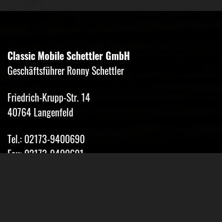
Classic Mobile Schettler GmbH
Geschäftsführer Ronny Schettler
Friedrich-Krupp-Str. 14
40764 Langenfeld
Tel.: 02173-9400690
Fax: 02173-9400691
Mobil: 0151-15674895
Email: info@classic-mobile-schettler.com