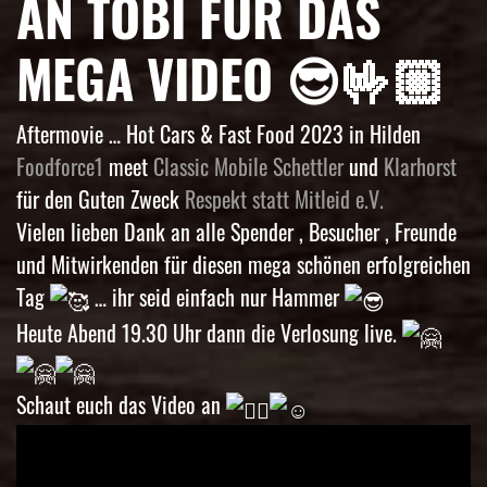
AN TOBI FÜR DAS
MEGA VIDEO 😎🤟🏼
Aftermovie … Hot Cars & Fast Food 2023 in Hilden
Foodforce1
meet
Classic Mobile Schettler
und
Klarhorst
für den Guten Zweck
Respekt statt Mitleid e.V.
Vielen lieben Dank an alle Spender , Besucher , Freunde
und Mitwirkenden für diesen mega schönen erfolgreichen
Tag
… ihr seid einfach nur Hammer
Heute Abend 19.30 Uhr dann die Verlosung live.
Schaut euch das Video an