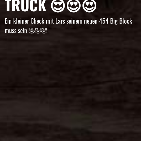
TRUCK 😍😍😍
Ein kleiner Check mit Lars seinem neuen 454 Big Block
muss sein 🤣🤣🤣