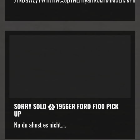
SORRY SOLD 😱 1956ER FORD F100 PICK
UP
Na du ahnst es nicht....