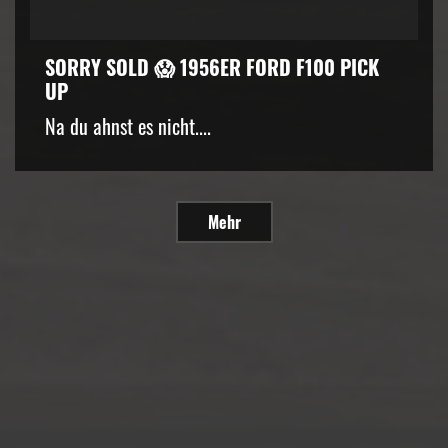
SORRY SOLD 😱 1956ER FORD F100 PICK
UP
Na du ahnst es nicht....
Mehr