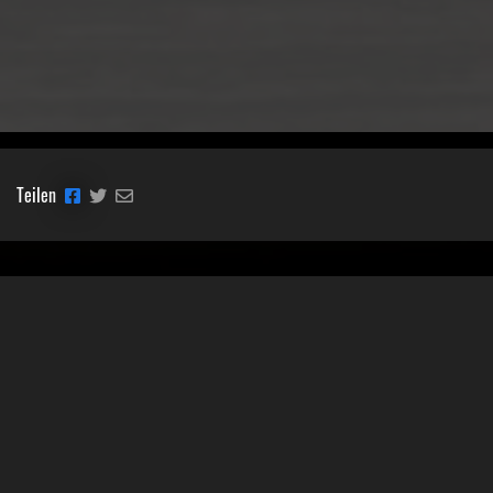
Teilen
Classic Mobile Schettler GmbH
Geschäftsführer Ronny Schettler
Friedrich-Krupp-Str. 14
40764 Langenfeld