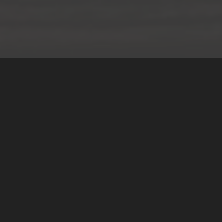
Teilen
Classic Mobile Schettler GmbH
Geschäftsführer Ronny Schettler