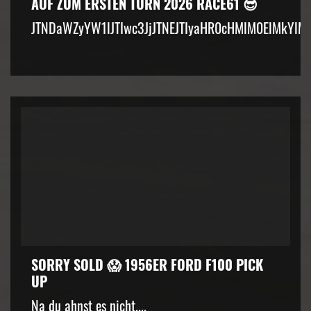
AUF ZUM ERSTEN TURN 2026 RACE61 😎
JTNDaWZyYW1lJTIwc3JjJTNEJTIyaHR0cHMlM0ElMkYlM
SORRY SOLD 😱 1956ER FORD F100 PICK
UP
Na du ahnst es nicht....