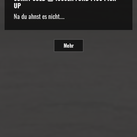
UP
Na du ahnst es nicht....
Mehr