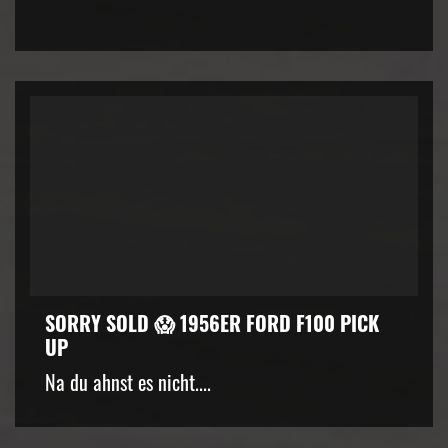
SORRY SOLD 😱 1956ER FORD F100 PICK
UP
Na du ahnst es nicht....