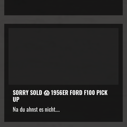
SORRY SOLD 😱 1956ER FORD F100 PICK
UP
Na du ahnst es nicht....