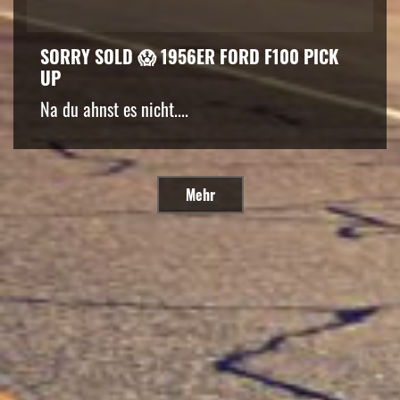
SORRY SOLD 😱 1956ER FORD F100 PICK
UP
Na du ahnst es nicht....
Mehr