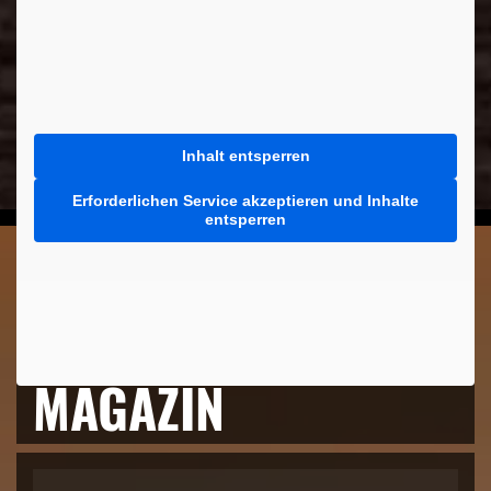
Inhalt entsperren
Erforderlichen Service akzeptieren und Inhalte
entsperren
MEHR AUS DEM
MAGAZIN