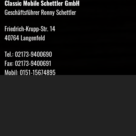
Classic Mobile Schettler GmbH
Geschäftsführer Ronny Schettler
Friedrich-Krupp-Str. 14
40764 Langenfeld
Tel.: 02173-9400690
Fax: 02173-9400691
Mobil: 0151-15674895
Email: info@classic-mobile-schettler.com
Öffnungszeiten
Mo-Fr 13-18 Uhr (nur nach Vereinbarung)
Sa geschlossen
Oder Terminvereinbarung