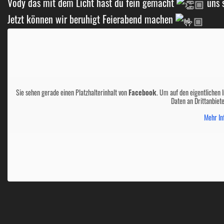
Vody das mit dem Licht hast du fein gemacht
uns 
Jetzt können wir beruhigt Feierabend machen
Sie sehen gerade einen Platzhalterinhalt von
Facebook
. Um auf den eigentlichen I
Daten an Drittanbiet
Mehr In