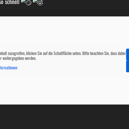
so schnell
nhalt zuzugreifen, klicken Sie auf die Schaltfläche unten. Bitte beachten Sie, dass dabei
er weitergegeben werden.
formationen