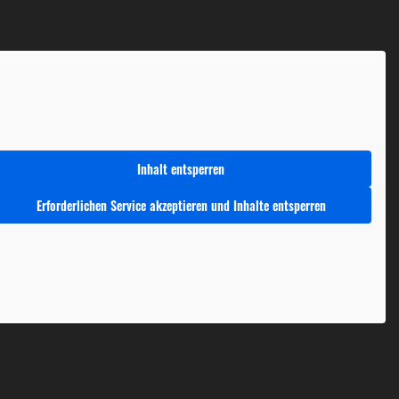
Inhalt entsperren
Erforderlichen Service akzeptieren und Inhalte entsperren