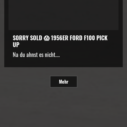
SORRY SOLD 😱 1956ER FORD F100 PICK
UP
Na du ahnst es nicht....
Mehr