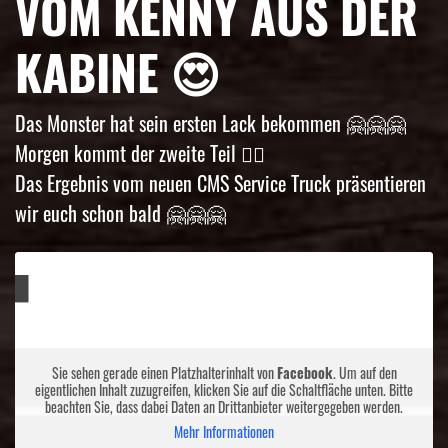
OM KENNY AUS DER K
ABINE 😍
Das Monster hat sein ersten Lack bekommen 🤗🤗🤗
Morgen kommt der zweite Teil 👌🏼
Das Ergebnis vom neuen CMS Service Truck präsentieren
wir euch schon bald 🤗🤗🤗
Sie sehen gerade einen Platzhalterinhalt von
Facebook
. Um auf den
eigentlichen Inhalt zuzugreifen, klicken Sie auf die Schaltfläche unten. Bitte
beachten Sie, dass dabei Daten an Drittanbieter weitergegeben werden.
Mehr Informationen