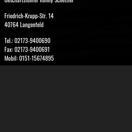
Friedrich-Krupp-Str. 14
40764 Langenfeld
Tel.: 02173-9400690
Fax: 02173-9400691
Mobil: 0151-15674895
Email: info@classic-mobile-schettler.com
Öffnungszeiten
Mo-Fr 13-18 Uhr (nur nach Vereinbarung)
Sa geschlossen
Oder Terminvereinbarung